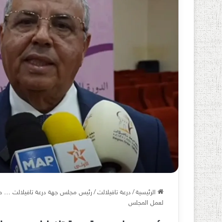
الرئيسية
/
درعة تافيلالت
/
لعمل المجلس