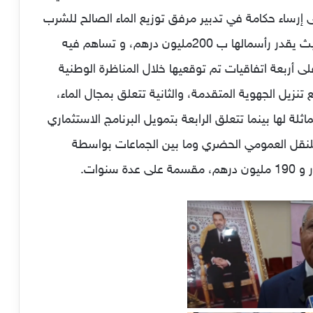
إلى إرساء حكامة في تدبير مرفق توزيع الماء الصالح للشرب
والكهرباء والتطهير السائل، والإنارة العمومية، بحيث يقدر رأسمالها ب 200مليون درهم، و تساهم فيه
قة على أربعة اتفاقيات تم توقعيها خلال المناظرة الوطنية
نزيل الجهوية المتقدمة، والثانية تتعلق بمجال الماء،
ماثلة لها بينما تتعلق الرابعة بتمويل البرنامج الاستثماري
للنقل العمومي الحضري وما بين الجماعات بواسطة