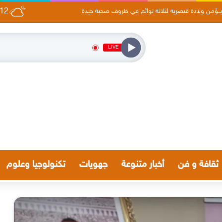
12
ل الخبرة المغربية في تقديم العرائض المدنية
LIVE
ثقافة و فن
أخبار متنوعة
جهويات
تكنولوجيا وعلوم