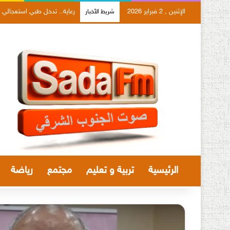
الإثنين , 2 فبراير 2026
الصويرة تحتضن ندوة علمية حو
شريط الأخبار
الرئيسية
تربية و تعليم
مجتمع
رياضة