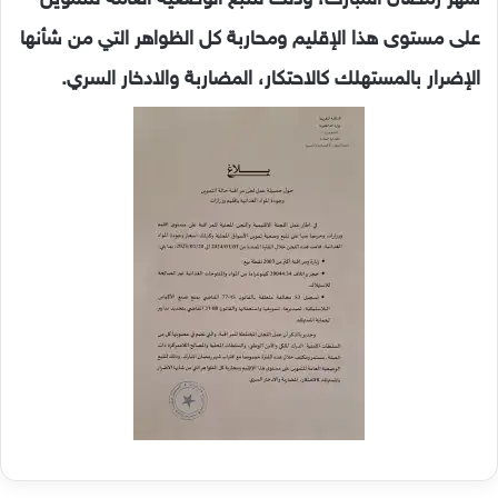
على مستوى هذا الإقليم ومحاربة كل الظواهر التي من شأنها
الإضرار بالمستهلك كالاحتكار، المضاربة والادخار السري.