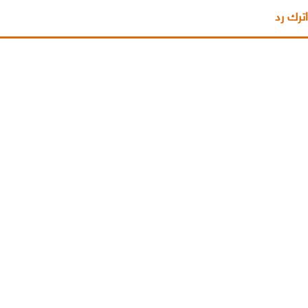
اترك رد