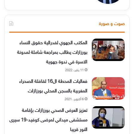
صوت و صورة
المكتب الجهوي لفدرالية حقوق النساء
بورزازات يطالب بمراجعة شاملة لمدونة
الاسرة في ندوة جهوية
11 يناير، 2022
فعاليات المحطة ال16 لقافلة الصحراء
المغربية بالسجن المحلي بورزازات
6 أكتوبر، 2021
تعزيز العرض الصحي بورزازات بإقامة
مستشفى ميداني لمرضى كوفيد-19 سيرى
النور قريبا