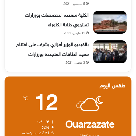
5 سبتمبر، 2021
الكلية متعددة التخصصات بورزازات
تستهوي طلبة الكتوراه
11 مارس، 2021
بالفيديو الوزير أمزازي يشرف على افتتاح
معهد الطاقات المتجددة بورزازات
3 مارس، 2021
طقس اليوم
12
℃
Ouarzazate
17º - 9º
52%
2.51 كيلومتر/ساعة
غيوم متفرقة