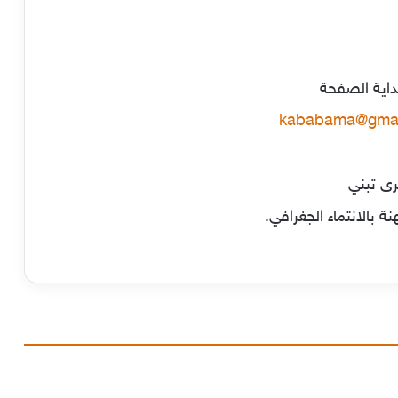
ية الصفحة
kababama@gmai
رى تبني
 بالانتماء الجغرافي.