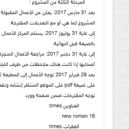
المرحلة الثالثة من المشروع :
بعد 31 مارس 2017: يعلن عن الأعمال المقبولة للمشاركة في
المشروع كما هي أو مع التعديلات المقترحة.
إلى غاية 31 يوليوز 2017: يستلم المركز الأعمال المنجزة
بالصيغة قبل النهائية.
إلى غاية 31 دجنبر 2017: مراجعة الأعمال المنجزة من طرف
أصحابها إذا كانت هناك ملاحظات من طرف اللجنة ا
بعد 28 فبراير 2017 توجه الأعمال إلى المطبعة ثم بعد ذلك
على صيغة pdf على الموقع المنتظر إنشاءه وتفعيله.
توجه المقترحات ضمن صفحة وورد
العناوين times
new roman 16
الفقرات times