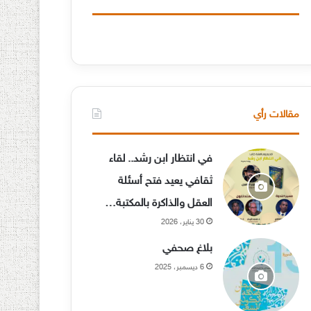
مقالات رأي
في انتظار ابن رشد.. لقاء
ثقافي يعيد فتح أسئلة
العقل والذاكرة بالمكتبة…
30 يناير، 2026
بلاغ صحفي
6 ديسمبر، 2025