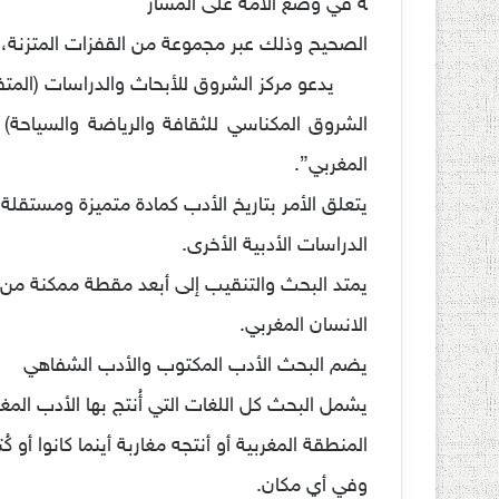
ة في وضع الأمة على المسار
الصحيح وذلك عبر مجموعة من القفزات المتزنة،ال
يدعو مركز الشروق للأبحاث والدراسات (المتف
الشروق المكناسي للثقافة والرياضة والسياحة) 
المغربي”.
يتعلق الأمر بتاريخ الأدب كمادة متميزة ومستقلة
الدراسات الأدبية الأخرى.
يمتد البحث والتنقيب إلى أبعد مقطة ممكنة من ت
الانسان المغربي.
يضم البحث الأدب المكتوب والأدب الشفاهي
يشمل البحث كل اللغات التي أُنتج بها الأدب الم
المنطقة المغربية أو أنتجه مغاربة أينما كانوا أو 
وفي أي مكان.