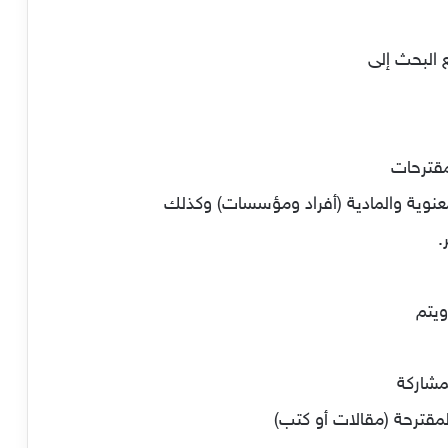
 البحث إلى
معنوية والمادية (أفراد ومؤسسات) وكذلك
.
ويتم
المقترحة (مقالات أو كتب)