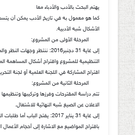
يهتم البحث بالأدب والأدباء معا
كما هو معمول به في تاريخ الأدب يمكن أن يتسع
الأشكال شبه الأدبية.
المرحلة الأولى من المشروع:
إلى غاية 31 دجنبر2016: ننتظر وجهات النظر والمقترحات
التنظيمية للمشروع واقتراح أشكال المساهمة ال
اقتراح المشاركة في اللجنة العلمية أو لجنة التحرير
المرحلة الثانية من المشروع:
تتم دراسة المقترحات وفرزها وتركيبها وتنظيمها 
الاعلان عن الصيغ شبه النهائية للاشتغال.
إلى غاية 31 يناير 2017: يفتح الباب أما طلبات المشاركة
باقتراح المواضيع مع الاشارة إلى أحجام الأعمال 