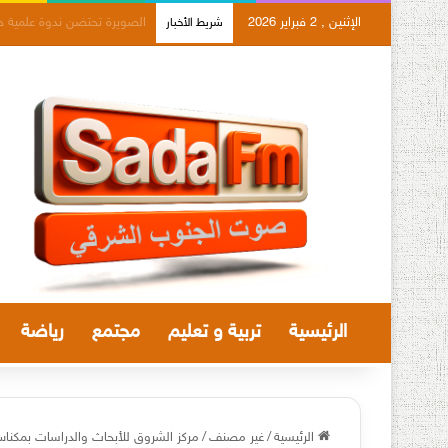
الإثنين , 2 فبراير 2026
فضاء الذاكرة بالصويرة يؤطر ع
شريط الأخبار
الرئيسية
تربية و تعليم
مجتمع
رياضة
الرئيسية
/
غير مصنف
/
مركز الشروق للأبحاث والدراسات بمكناس 