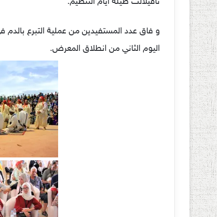
تافيلالت طيلة أيام التنظيم.
اليوم الثاني من انطلاق المعرض.