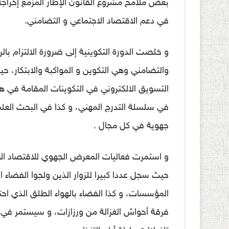
بعض ملامح مشروع القانون الإطار المزمع إخراجه ق
في دعم الاقتصاد الاجتماعي و التضامني.
و خلصت الدورة التكوينية إلى ضرورة الالتزام بالر
والتضامني وهي التكوين و المواكبة والابتكار، ح
التسويق الالكتروني في التكوينات المقامة في هذ
في سلسلة التدرج المهني، و كذا في البحث العلم
جهوية في كل مجال .
و استمرت فعاليات المعرض الجهوي للاقتصاد الاج
حيث سجل عددا كبيرا للزوار الذين ولجوا الفضاء 
المؤسسات، و كذا الفضاء بالهواء الطلق الذي ا
فرقة أحواش الغزالة من ورزازات، و سيستمر في 