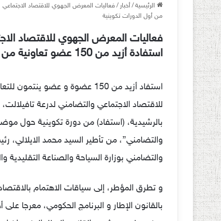
الرئيسية
/
أخبار
/
من أول الدورات تكوينية
فعاليات المعرض الجهوي للاقتصاد الاج
استفادة أزيد من 150 عضو تعاونية من أول الدورات تكوينية
استفاد أزيد من 150 عضوة و عضو ي
بالرشيدية، (استفاد) من دورة تكوينية حول موضو
والتضامني”، من تأطير السيد محمد الايلالي، رئ
والتضامني بوزارة السياحة والصناعة التقليدية وا
و تطرق المؤطر، إلى سياقات الاهتمام بالاقتصاد 
بالقانون الإطار و البرنامج الحكومي، معرجا على 