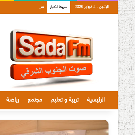
الإثنين , 2 فبراير 2026
فضاء الذاكرة بالصويرة يؤطر ع
شريط الأخبار
الرئيسية
تربية و تعليم
مجتمع
رياضة