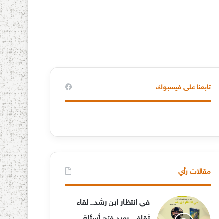
تابعنا على فيسبوك
مقالات رأي
في انتظار ابن رشد.. لقاء
ثقافي يعيد فتح أسئلة