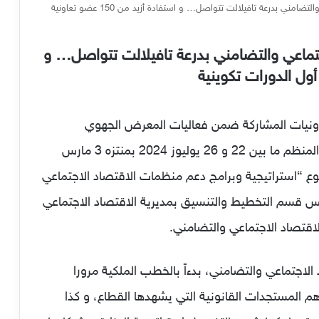
فعاليات المعرض الجهوي للاقتصاد الاجتماعي والتضامني بدرعة تافيلالت تتواصل… و استفادة أزيد من 150 عضو تعاونية
تماعي والتضامني بدرعة تافيلالت تتواصل… و
نتمون للتعاونيات المشاركة ضمن فعاليات المعرض الجهوي
للاقتصاد الاجتماعي والتضامني لدرعة تافيلالت، المنظم ما بين 22 و 26 يوليوز 2024 بمنتزه 3 مارس
ع “استراتيجية وبرامج دعم منظمات الاقتصاد الاجتماعي
يس قسم التخطيط والتنسيق بمديرية الاقتصاد الاجتماعي
لاقتصاد الاجتماعي والتضامني.
الاجتماعي والتضامني، بدءاً بالخطب الملكية مرورا
أهم المستجدات القانونية التي يشهدها القطاع، و كذا