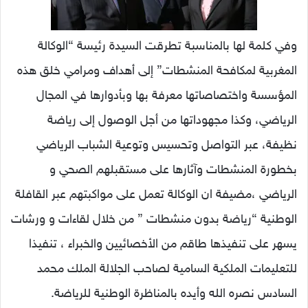
وفي كلمة لها بالمناسبة تطرقت السيدة رئيسة “الوكالة
المغربية لمكافحة المنشطات” إلى أهداف ومرامي خلق هذه
المؤسسة واختصاصاتها معرفة بها وبأدوارها في المجال
الرياضي، وكذا مجهوداتها من أجل الوصول إلى رياضة
نظيفة، عبر التواصل وتحسيس وتوعية الشباب الرياضي
بخطورة المنشطات وآثارها على مستقبلهم الصحي و
الرياضي ،مضيفة ان الوكالة تعمل على مواكبتهم عبر القافلة
الوطنية “رياضة بدون منشطات ” من خلال لقاءات و ورشات
يسهر على تنفيذها طاقم من الأخصائيين والخبراء ، تنفيذا
للتعليمات الملكية السامية لصاحب الجلالة الملك محمد
السادس نصره الله وأيده بالمناظرة الوطنية للرياضة.