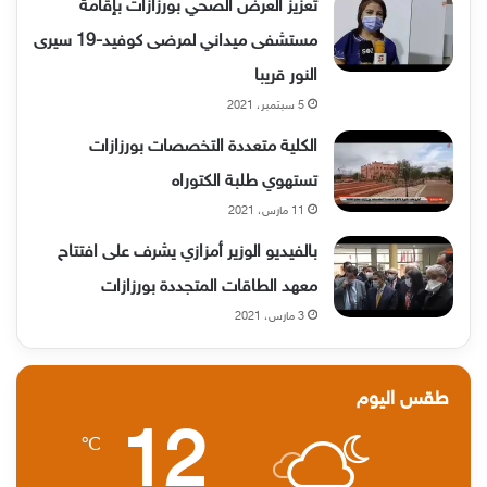
تعزيز العرض الصحي بورزازات بإقامة
مستشفى ميداني لمرضى كوفيد-19 سيرى
النور قريبا
5 سبتمبر، 2021
الكلية متعددة التخصصات بورزازات
تستهوي طلبة الكتوراه
11 مارس، 2021
بالفيديو الوزير أمزازي يشرف على افتتاح
معهد الطاقات المتجددة بورزازات
3 مارس، 2021
طقس اليوم
12
℃