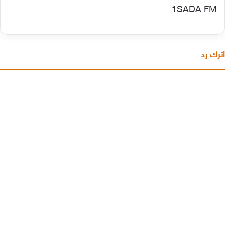
1
SADA FM
اترك رد