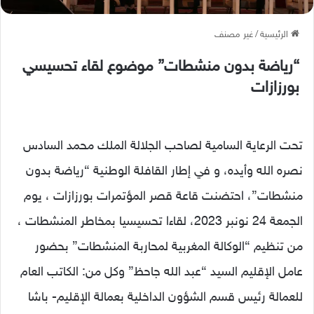
الرئيسية
/
غير مصنف
“رياضة بدون منشطات” موضوع لقاء تحسيسي
بورزازات
تحت الرعاية السامية لصاحب الجلالة الملك محمد السادس
نصره الله وأيده، و في إطار القافلة الوطنية “رياضة بدون
منشطات”، احتضنت قاعة قصر المؤتمرات بورزازات ، يوم
الجمعة 24 نونبر 2023، لقاءا تحسيسيا بمخاطر المنشطات ،
من تنظيم “الوكالة المغربية لمحاربة المنشطات” بحضور
عامل الإقليم السيد “عبد الله جاحظ” وكل من: الكاتب العام
للعمالة رئيس قسم الشؤون الداخلية بعمالة الإقليم- باشا