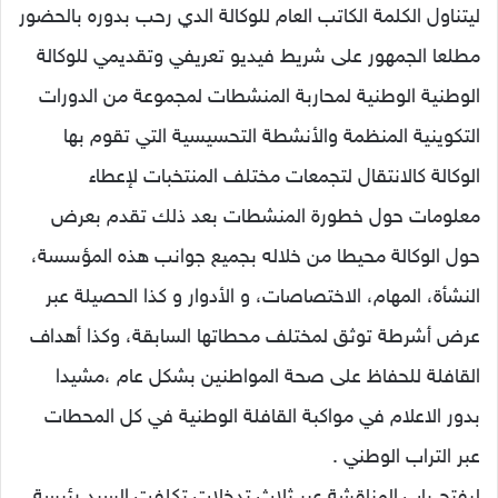
ليتناول الكلمة الكاتب العام للوكالة الدي رحب بدوره بالحضور
مطلعا الجمهور على شريط فيديو تعريفي وتقديمي للوكالة
الوطنية الوطنية لمحاربة المنشطات لمجموعة من الدورات
التكوينية المنظمة والأنشطة التحسيسية التي تقوم بها
الوكالة كالانتقال لتجمعات مختلف المنتخبات لإعطاء
معلومات حول خطورة المنشطات بعد ذلك تقدم بعرض
حول الوكالة محيطا من خلاله بجميع جوانب هذه المؤسسة،
النشأة، المهام، الاختصاصات، و الأدوار و كذا الحصيلة عبر
عرض أشرطة توثق لمختلف محطاتها السابقة، وكذا أهداف
القافلة للحفاظ على صحة المواطنين بشكل عام ،مشيدا
بدور الاعلام في مواكبة القافلة الوطنية في كل المحطات
عبر التراب الوطني .
ليفتح باب المناقشة عبر ثلاث تدخلات تكلفت السيد رئيسة