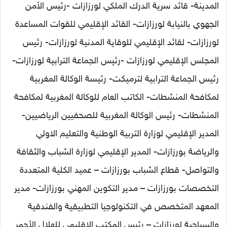
المدينة- قائد سرية الدرك الملكي لورزازات -رئيس الأمن
الجهوي بالنيابة لورزازات- القائد الإقليمي للقوات المساعدة
لورزازات- لقائد الإقليمي للوقاية المدنية لورزازات- رئيس
المجلس الإقليمي لورزازات -رئيس الجماعة الترابية لورزازات-
رئيس الجماعة الترابية لترميكت- رئيسة الوكالة المغربية
لمكافحة المنشطات- الكاتب العام للوكالة المغربية لمكافحة
المنشطات- رئيس الوكالة المغربية للصحفيين الرياضيين-
المدير الإقليمي لوزارة التربية الوطنية والتعليم الاولي
والرياضة بورزازات- المدير الإقليمي لوزارة الشباب والثقافة
والتواصل- قطاع الشباب بورزازات – عميد الكلية المتعددة
التخصصات بورزازات – مدير التكوين المهني بورزازات- مدير
المعهد المتخصص في التكنولوجيا التطبيقية والفندقية
والسياحية لورزازات – رئيس المكتب الإقليمي للهلال الأحمر