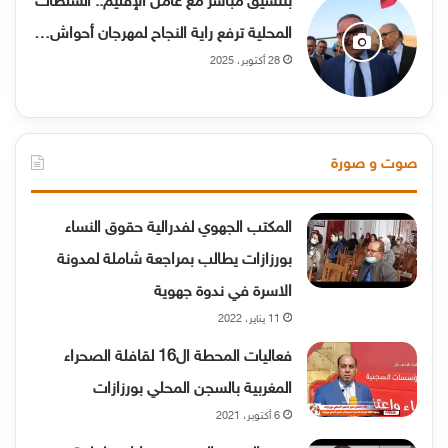
بتنسيق مباشر مع عامل الإقليم.. السلطات
المحلية ترفع راية النجاح لمهرجان أحواش…
28 أكتوبر، 2025
صوت و صورة
المكتب الجهوي لفدرالية حقوق النساء
بورزازات يطالب بمراجعة شاملة لمدونة
الاسرة في ندوة جهوية
11 يناير، 2022
فعاليات المحطة ال16 لقافلة الصحراء
المغربية بالسجن المحلي بورزازات
6 أكتوبر، 2021