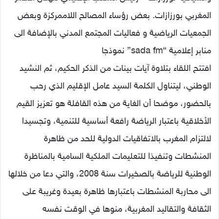
المغربي بورزازات. بعض رؤساء المصالح اللاممركزة وبعض
الجمعيات الرياضية و فعاليات المجتمع المدني بالإضافة الى
منابر إعلامية “sada fm” نموذجا
افتتح اللقاء بتلاوة آيات بينات من الذكر الحكيم، ثم النشيد
الوطني، ليتناول الكلمة السيد عامل الإقليم الذي رحب
بالحضور، موضحا أن الغاية من هذه القافلة هو تعزيز القيم
الأخلاقية باعتبار الرياضة رافعة أساسية للتنمية، وتجسيدا
لالتزام المغرب بالاتفاقيات الدولية للحد من ظاهرة
المنشطات وتنفيذا للتعليمات الملكية السامية بالمناظرة
الوطنية للرياضة بالصخيرات سنة 2008، والتي دعا من خلالها
الى محاربة المنشطات باعتبارها ظاهرة بعيدة وغريبة على
الثقافة والتقاليد المغربية، منوها في الوقت نفسه