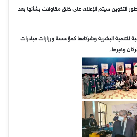
ا 113 مشروع آخر في طور التكوين سيتم الإعلان على خلق مقاولات بشأنها بعد
ية للتنمية البشرية وشركاءها كمؤسسة ورزازات مبادرات
ركان وغيرها.
.