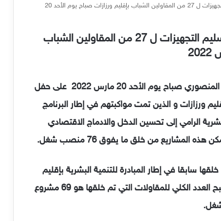
عامل اقليم ورزازات يشرف على حفل تسليم التجهيزات ل 27 من المقاولين الشباب بإقليم ورزازات صباح يوم الأحد 20
عامل اقليم ورزازات يشرف على حفل تسليم التجهيزات ل 27 من المقاولين الشباب
شرف عامل اقليم ورزازات السيد عبد الرزاق المنصوري صباح يوم الأحد 20 مارس 2022 على حفل
ين الشباب بإقليم ورزازات و الذين تمت مواكبتهم في إطار البرنامج
البشرية الرامي إلى تحسين الدخل والادماج الاقتصادي
ذه المشاريع من خلق ما يفوق 76 منصب شغل.
آخر مماثل تم خلقها سابقا في إطار المبادرة للتنمية البشرية بإقليم
ورزازات مكنت من خلق 135 منصب شغل، ليصبح العدد الكلي للمقاولات التي تم خلقها هو 69 مشروع
.