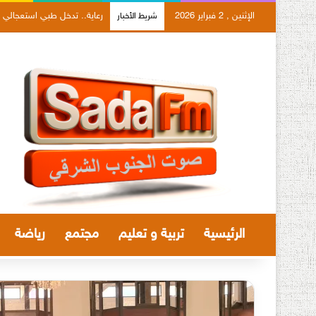
الإثنين , 2 فبراير 2026
رعاية.. تدخل طبي استعجالي 
شريط الأخبار
الرئيسية
تربية و تعليم
مجتمع
رياضة