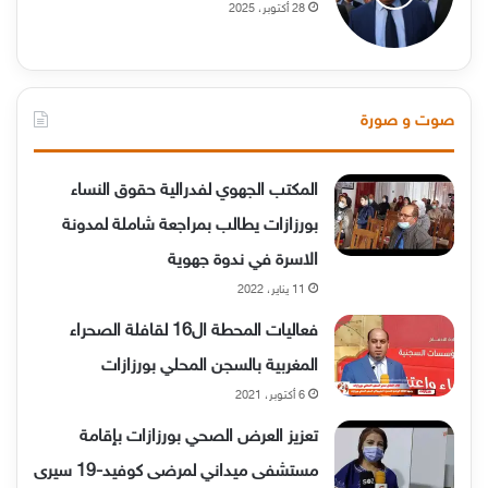
28 أكتوبر، 2025
صوت و صورة
المكتب الجهوي لفدرالية حقوق النساء
بورزازات يطالب بمراجعة شاملة لمدونة
الاسرة في ندوة جهوية
11 يناير، 2022
فعاليات المحطة ال16 لقافلة الصحراء
المغربية بالسجن المحلي بورزازات
6 أكتوبر، 2021
تعزيز العرض الصحي بورزازات بإقامة
مستشفى ميداني لمرضى كوفيد-19 سيرى