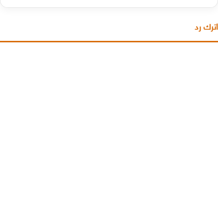
اترك رد