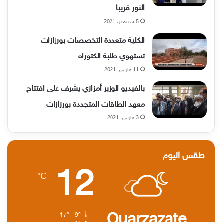
النور قريبا
5 سبتمبر، 2021
الكلية متعددة التخصصات بورزازات
تستهوي طلبة الكتوراه
11 مارس، 2021
بالفيديو الوزير أمزازي يشرف على افتتاح
معهد الطاقات المتجددة بورزازات
3 مارس، 2021
طقس اليوم
12
℃
Ouarzazate
17º - 9º