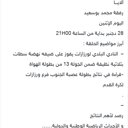
ألايـــا
رفقة محمد بوسعيد
اليوم الإثنين
28 دجنبر بداية من الساعة 21H00
أبرز مواضيع الحلقة :
– النادي البلدي لورزازات يفوز على ضيفه نهضة سطات
بثلاثية نظيفة ضمن الجولة 13 من بطولة الهواة
-قراءة في نتائج بطولة عصبة الجنوب فرع ورزازات
لكرة القدم
.
–
رصد لأهم النتائج
و الأحداث الرياضية الوطنية والدولية……