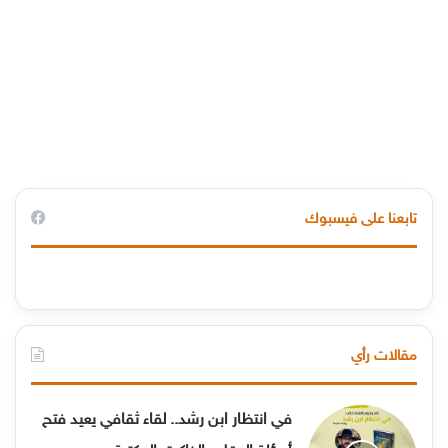
تابعنا على فيسبوك
مقالات رأي
في انتظار ابن رشد.. لقاء ثقافي يعيد فتح