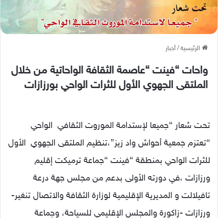
الرئيسية
/
أخبار
واحات “فينت “عاصمة الثقافة الواحاتية من خلال
الملتقى الجهوي الأول للثرات الواحي بورزازات
تحت شعار “جميعا لإستدامة الموروت الثقافي الواحي
“تعتزم جمعية أحواش واد زيز”،تنظيم الملتقى الجهوي الأول
للثرات الواحي بمنطقة “فينت “جماعة ترميكت إقليم
ورزازات ،في دورته الأولى بدعم من مجلس جهة درعة
تافيلالت و المديرية الإقليمية لوزارة الثقافة والاتصال تنغير-
ورزازات -زاكورة والمجلس الإقليمي للسياحة، وجماعة