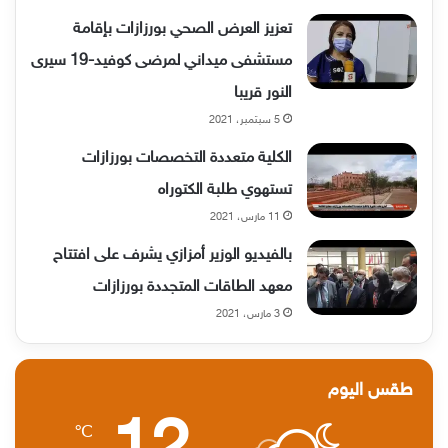
تعزيز العرض الصحي بورزازات بإقامة
مستشفى ميداني لمرضى كوفيد-19 سيرى
النور قريبا
5 سبتمبر، 2021
الكلية متعددة التخصصات بورزازات
تستهوي طلبة الكتوراه
11 مارس، 2021
بالفيديو الوزير أمزازي يشرف على افتتاح
معهد الطاقات المتجددة بورزازات
3 مارس، 2021
طقس اليوم
℃