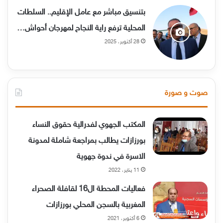
بتنسيق مباشر مع عامل الإقليم.. السلطات
المحلية ترفع راية النجاح لمهرجان أحواش…
28 أكتوبر، 2025
صوت و صورة
المكتب الجهوي لفدرالية حقوق النساء
بورزازات يطالب بمراجعة شاملة لمدونة
الاسرة في ندوة جهوية
11 يناير، 2022
فعاليات المحطة ال16 لقافلة الصحراء
المغربية بالسجن المحلي بورزازات
6 أكتوبر، 2021