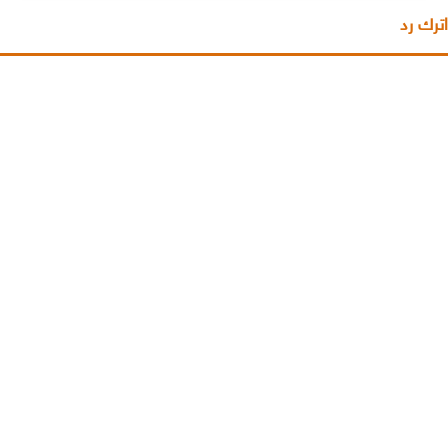
اترك رد