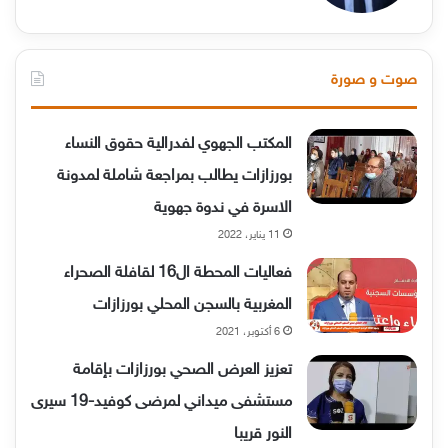
صوت و صورة
المكتب الجهوي لفدرالية حقوق النساء
بورزازات يطالب بمراجعة شاملة لمدونة
الاسرة في ندوة جهوية
11 يناير، 2022
فعاليات المحطة ال16 لقافلة الصحراء
المغربية بالسجن المحلي بورزازات
6 أكتوبر، 2021
تعزيز العرض الصحي بورزازات بإقامة
مستشفى ميداني لمرضى كوفيد-19 سيرى
النور قريبا