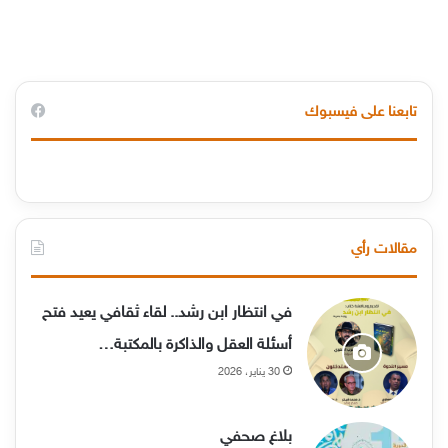
تابعنا على فيسبوك
مقالات رأي
في انتظار ابن رشد.. لقاء ثقافي يعيد فتح
أسئلة العقل والذاكرة بالمكتبة…
30 يناير، 2026
بلاغ صحفي