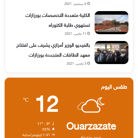
5 سبتمبر، 2021
الكلية متعددة التخصصات بورزازات
تستهوي طلبة الكتوراه
11 مارس، 2021
بالفيديو الوزير أمزازي يشرف على افتتاح
معهد الطاقات المتجددة بورزازات
3 مارس، 2021
طقس اليوم
12
℃
Ouarzazate
17º - 9º
55%
1.41 كيلومتر/ساعة
غيوم متفرقة