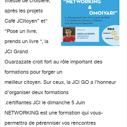
vitesse de croisière,
après les projets
“Café JCItoyen” et
“Pose un livre,
prends un livre “, la
JCI Grand
Ouarzazate croit fort au rôle important des
formations pour forger un
meilleur citoyen. Sur ceux, la JCI GO a l’honneur
d’organiser deux formations
certifiantes JCI le dimanche 5 Juin.
-NETWORKING est une formation qui vous
permettra de pérenniser vos rencontres