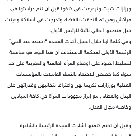
ورزازات شبت وترعرعت في كنفها قبل ان تتم دراستها في
مراكش ومن تم التحقت بالقضاء وتدرجت في اسلاكه وعينت
قبل منصبها الحالي نائبة للرئيس الأول.
وفي كلمة لها خلال الحفل أكدت السيدة “رشيدة عبد النبي”
الرئيسة الأولى لمحكمة الاستئناف أن هذا اليوم هو مناسبة
لتسليط الضوء على اوضاع المرأة العالمية والمغربية على حد
سواء كما خصص للاحتفاء بالنساء العاملات بالمؤسسات
العدلية بورزازات تكريما لهن واعترافا بتفانيهن وقدراتهن على
البذل والعطاء ٬ مع إبراز مجهودات المرأة في كافة الميادين
وخاصة مجال العدل.
وقبل ان تختم كلمتها اشادت السيدة الرئيسة بالشاعرة