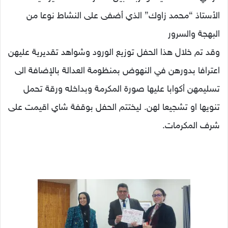
الأستاذ “محمد زاوك” الذي أضفى على النشاط نوعا من
البهجة والسرور
وقد تم خلال هذا الحفل توزيع الورود وشواهد تقديرية عليهن
اعترافا بدورهن في النهوض بمنظومة العدالة بالإضافة الى
تسليمهن أكوابا عليها صورة المكرمة وبداخله ورقة تحمل
تنويها او تشجيعا لهن. ليختتم الحفل بوقفة شاي اقيمت على
شرف المكرمات.